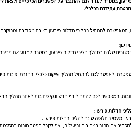
 פירעון, במטרה לעזור לכם להתגבר על המשברים הכלכליים ולצאת לד
הבטחת עתידכם הכלכלי.
 המאפשרת להתחיל בהליכי חדלות פירעון בצורה מסודרת ומבוקרת, ת
רעון:
המגורים שלכם במהלך הליכי חדלות פירעון, במטרה למנוע את מכירתה
שמטרתו לאפשר לכם להתחיל תהליך שיקום כלכלי והחזרת יציבות פי
ובות, המאפשר לכם להתחיל דף חדש ונקי מחובות לאחר תהליך חדלות
כי חדלות פירעון:
ון מעמיד חלופה שונה להליכי חדלות פירעון.
סדיר את החוב במהירות וביעילות, ואף לקבל הפטר חובות בהסכמת 