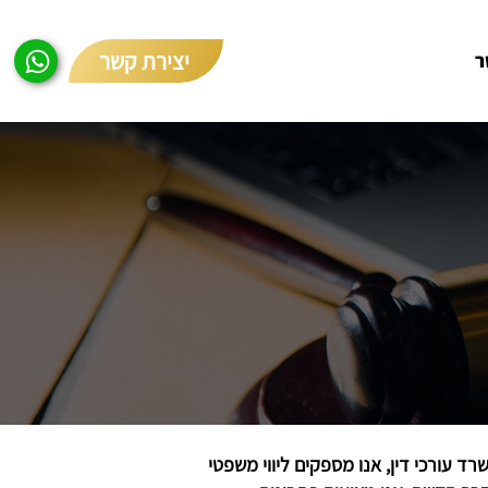
יצירת קשר
ר
ד עורכי דין, אנו מספקים ליווי משפטי