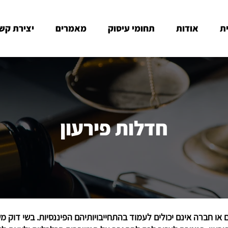
ת
אודות
תחומי עיסוק
מאמרים
יצירת קש
חדלות פירעון
או חברה אינם יכולים לעמוד בהתחייבויותיהם הפיננסיות. בשי דוק משר