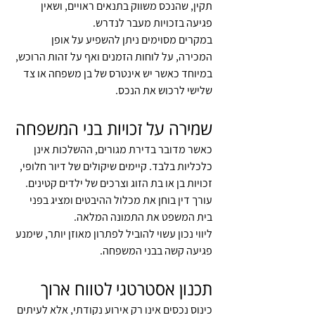
תקין, שהנכס משווק בתנאים ראויים, ושאין 
פגיעה בזכויות מעבר לנדרש.
במקרים מסוימים ניתן להשפיע על אופן 
המכירה, על לוחות הזמנים ואף על זהות הרוכש, 
במיוחד כאשר יש אינטרס של בן משפחה או צד 
שלישי לרכוש את הנכס.
שמירה על זכויות בני המשפחה
כאשר מדובר בדירת מגורים, ההשלכות אינן 
כלכליות בלבד. קיימים שיקולים של דיור חלופי, 
זכויות בן או בת הזוג וצרכים של ילדים קטינים. 
עורך דין בוחן את מכלול ההיבטים ומציג בפני 
בית המשפט את התמונה המלאה.
ליווי נכון עשוי להוביל לפתרון מאוזן יותר, שימנע 
פגיעה קשה בבני המשפחה.
תכנון אסטרטגי לטווח ארוך
כינוס נכסים אינו רק אירוע נקודתי, אלא לעיתים 