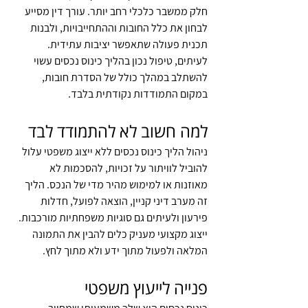
חלק ממשבר כלכלי רחב יותר. עורך דין מסייע 
לבחון את כלל החובות וההתחייבויות, ולבנות 
תכנית פעולה שתאפשר יציבות עתידית.
לעיתים, טיפול נכון בהליך כינוס נכסים עשוי 
להשתלב במהלך כולל של הסדרת חובות, 
במקום התמודדות נקודתית בלבד.
למה חשוב לא להתמודד לבד
ניהול הליך כינוס נכסים ללא ייצוג משפטי עלול 
להוביל לוויתור על זכויות, להסכמות לא 
מאוזנות או למימוש מהיר מדי של הנכס. הליך 
זה מערב דיני קניין, הוצאה לפועל, חדלות 
פירעון ולעיתים גם סוגיות משפחתיות מורכבות.
ייצוג מקצועי מעניק כלים להבין את התמונה 
המלאה ולפעול מתוך ידע ולא מתוך לחץ.
פנייה לייעוץ משפטי