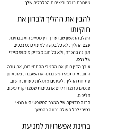
מיותרת בנכס וביציבות הכלכלית שלך.
להבין את ההליך ולבחון את 
חוקיותו
השלב הראשון שבו עורך דין מסייע הוא בבחינת 
עצם ההליך. לא כל בקשה למינוי כונס נכסים 
תקינה בהכרח, ולא כל חוב מצדיק מימוש מיידי 
של נכס.
עורך הדין בוחן את מסמכי ההתחייבות, את גובה 
החוב, את תנאי המשכנתה או השעבוד, ואת אופן 
פתיחת ההליך. לעיתים מתגלות טעויות חישוב, 
פגמים פרוצדורליים או נסיבות שמצדיקות עיכוב 
הליכים.
הבנה מדויקת של המצב המשפטי היא תנאי 
בסיסי לכל פעולה נכונה בהמשך.
בחינת אפשרויות למניעת 