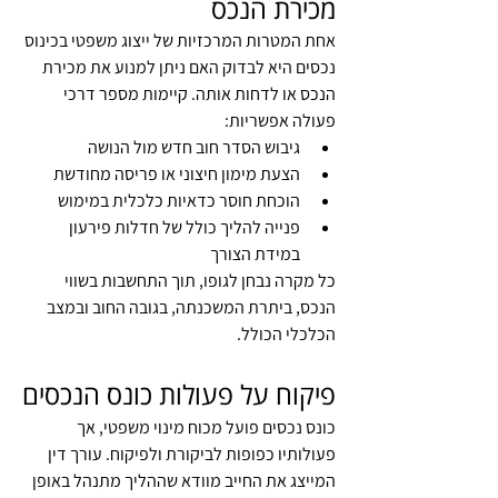
מכירת הנכס
אחת המטרות המרכזיות של ייצוג משפטי בכינוס 
נכסים היא לבדוק האם ניתן למנוע את מכירת 
הנכס או לדחות אותה. קיימות מספר דרכי 
פעולה אפשריות:
גיבוש הסדר חוב חדש מול הנושה
הצעת מימון חיצוני או פריסה מחודשת
הוכחת חוסר כדאיות כלכלית במימוש
פנייה להליך כולל של חדלות פירעון 
במידת הצורך
כל מקרה נבחן לגופו, תוך התחשבות בשווי 
הנכס, ביתרת המשכנתה, בגובה החוב ובמצב 
הכלכלי הכולל.
פיקוח על פעולות כונס הנכסים
כונס נכסים פועל מכוח מינוי משפטי, אך 
פעולותיו כפופות לביקורת ולפיקוח. עורך דין 
המייצג את החייב מוודא שההליך מתנהל באופן 