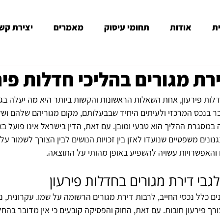
ת
אודות
תחומי עיסוק
מאמרים
יצירת קש
רת מגורים בהליכי חדלות פיר
ות פירעון, אחת השאלות הראשונות והקשות ביותר היא מה יעלה בגו
ובר בנכס המרכזי ולעיתים היחיד שבבעלותם, מקום מגוריהם שלהם וש
מסגרת ההליך הוא טבעי ומובן. עם זאת, הדין בישראל אינו פועל באו
נונים משפטיים שנועדו לאזן בין זכויות הנושים לבין הצורך לשמור על 
והאפשרויות עשויה להשפיע באופן מהותי על התוצאה.
גבי דירת מגורים בחדלות פירעון
ים כלל נכסי החייב, לרבות דירת מגורים הרשומה על שמו. עקרונית, נ
ך פירעון חובות. עם זאת, החוק והפסיקה קובעים כי אין מדובר בהחל