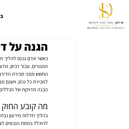
בי
הגנה על די
כאשר אדם נכנס להליך חדל
המגורים. עבור רבים, מד
החשש מפני מכירת הדירה ב
למכירת כל נכס, וישנם מנג
הבנה מדויקת של הכללים 
מה קובע החוק ל
בהליך חדלות פירעון נבחנ
להיכלל במסת הנכסים לצור