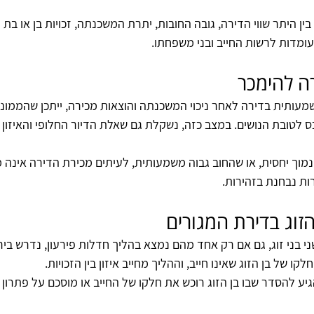
 היתר שווי הדירה, גובה החובות, יתרת המשכנתה, זכויות בן או בת ה
עומדות לרשות החייב ובני משפחתו.
ה להימכר
מעותית בדירה לאחר ניכוי המשכנתה והוצאות מכירה, ייתכן שהממונ
לטובת הנושים. במצב כזה, נשקלת גם שאלת הדיור החלופי והאיזון הרא
 נמוך יחסית, או שהחוב גבוה משמעותית, לעיתים מכירת הדירה אינה
ת נבחנת בזהירות.
 הזוג בדירת המגורים
בני זוג, גם אם רק אחד מהם נמצא בהליך חדלות פירעון, נדרש בירו
ו של בן הזוג שאינו חייב, וההליך מחייב איזון בין הזכויות.
גיע להסדר שבו בן הזוג רוכש את חלקו של החייב או מוסכם על פתרון