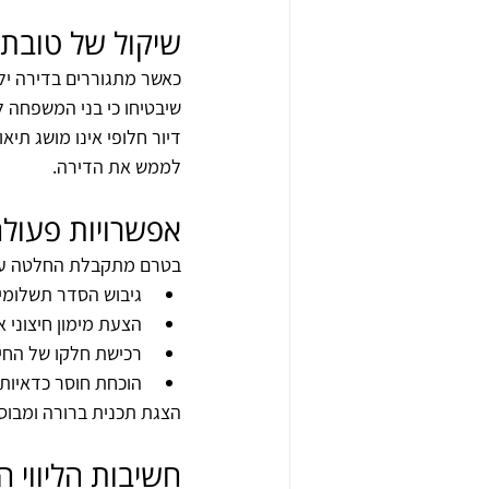
שיקול של טובת ה
כאשר מתגוררים בדירה יל
שיבטיחו כי בני המשפחה 
דיור חלופי אינו מושג תי
לממש את הדירה.
אפשרויות פעולה
בטרם מתקבלת החלטה על מ
גיבוש הסדר תשלומי
הצעת מימון חיצוני א
רכישת חלקו של החייב
הוכחת חוסר כדאיות
הצגת תכנית ברורה ומבוס
חשיבות הליווי 