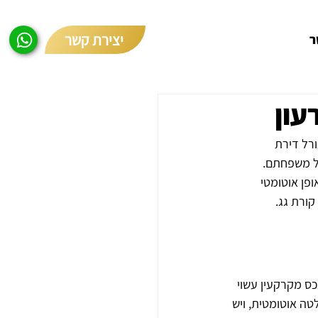
יצירת קשר
ר
עון
רל דירת 
ל משפחתם. 
פן אוטומטי 
קורת גג.
כס מקרקעין עשוי 
טה אוטומטית, ויש 