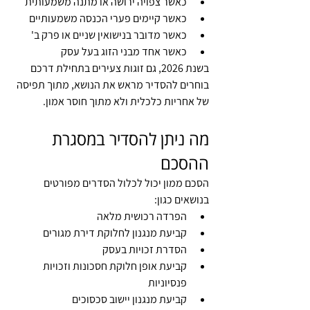
כאשר צפויה ירושה או מתנה משמעותית
כאשר קיימים פערי הכנסה משמעותיים
כאשר מדובר בנישואין שניים או פרק ב'
כאשר אחד מבני הזוג בעל עסק
בשנת 2026, גם זוגות צעירים בתחילת דרכם 
בוחרים להסדיר מראש את הנושא, מתוך תפיסה 
של אחריות כלכלית ולא מתוך חוסר אמון.
מה ניתן להסדיר במסגרת 
ההסכם
הסכם ממון יכול לכלול הסדרים מפורטים 
בנושאים כגון:
הפרדה רכושית מלאה
קביעת מנגנון לחלוקת דירת מגורים
הסדרת זכויות בעסק
קביעת אופן חלוקת חסכונות וזכויות 
פנסיוניות
קביעת מנגנון יישוב סכסוכים