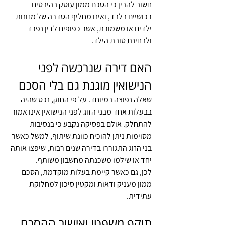
חשוב להבין כי הסכם ממון עוסק בהיבטים 
רכושיים בלבד, ואינו מחליף הסדרה של מזונות 
ילדים או משמורת, אשר כפופים לדין נפרד 
ולבחינת טובת הילד.
האם דירה שנרכשה לפני 
הנישואין מוגנת גם בלי הסכם
שאלה נפוצה במיוחד. על פי החוק, נכס שהיה 
בבעלות אחד מבני הזוג לפני הנישואין אינו אמור 
להתחלק. אולם בפסיקה נקבע כי בנסיבות 
מסוימות ניתן להוכיח כוונת שיתוף, למשל כאשר 
בני הזוג התגוררו בדירה שנים רבות, שיפצו אותה 
יחד או שילמו משכנתה מחשבון משותף.
לכן, גם כאשר קיימת בעלות מוקדמת, הסכם 
ממון מעניק ודאות ומקטין סיכון למחלוקת 
עתידית.
תוקף משפטי ואישור ההסכם