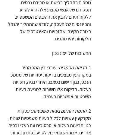
נוספים בתהליך רכישת או מכירת נכסים. 
תפקידם של אנשי מקצוע אלה הוא לסייע 
ללקוחותיהם להבין את ההיבטים המשפטיים 
והפיננסיים של העסקה, לוודא שהתהליך יתנהל 
בצורה תקינה ושהזכויות והאינטרסים של 
הלקוחות יהיו מוגנים.
החשיבות של ייצוג נכון
1. 
בדיקת מסמכים
: עורכי דין המתמחים 
במקרקעין מבצעים בדיקות יסודיות של מסמכי 
הנכס, כגון רישום בטאבו, היתרי בניה, וזכויות 
בעלות. בדיקות אלו חשובות למניעת בעיות 
משפטיות אפשריות בעתיד.
2. 
התמודדות עם בעיות משפטיות
: עסקות 
מקרקעין עשויות לכלול בעיות משפטיות שונות, 
כגון תביעות בעלות או סכסוכים עם בעלי נכסים 
אחרים. ייצוג משפטי יכול לסייע בפתרון בעיות 