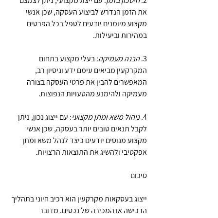
2. 
חיסכון בזמן
: עם ייצוג מקצועי, ניתן לצמצם 
את הזמן הנדרש לביצוע העסקה, שכן אנשי 
מקצוע מיומנים יודעים לטפל בכל הפרטים 
במהירות וביעילות.
3. 
הבנה מעמיקה
: בעלי מקצוע בתחום 
המקרקעין מביאים עימם ידע וניסיון רב, 
המאפשרים להבין את פרטי העסקה בצורה 
מעמיקה ולהימנע מהטעויות הנפוצות.
4. 
ניהול משא ומתן מקצועי
: עם ייצוג נכון, ניתן 
לקבל תנאים טובים יותר בעסקה, שכן אנשי 
מקצוע מנוסים יודעים כיצד לנהל משא ומתן 
אפקטיבי ולהשיג את התוצאות הרצויות.
סיכום
ייצוג בעסקאות מקרקעין הוא רכיב חיוני בתהליך 
הרכישה או המכירה של נכסים. מדובר 