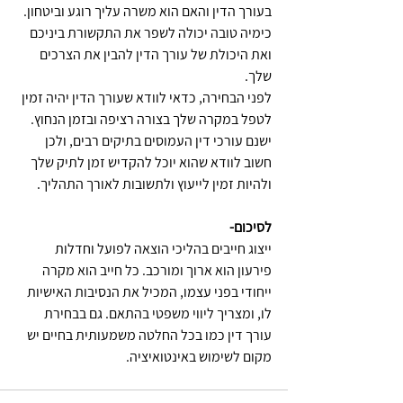
בעורך הדין והאם הוא משרה עליך רוגע וביטחון. 
כימיה טובה יכולה לשפר את התקשורת ביניכם 
ואת היכולת של עורך הדין להבין את הצרכים 
שלך.
לפני הבחירה, כדאי לוודא שעורך הדין יהיה זמין 
לטפל במקרה שלך בצורה רציפה ובזמן הנחוץ. 
ישנם עורכי דין העמוסים בתיקים רבים, ולכן 
חשוב לוודא שהוא יוכל להקדיש זמן לתיק שלך 
ולהיות זמין לייעוץ ולתשובות לאורך התהליך.
לסיכום-
ייצוג חייבים בהליכי הוצאה לפועל וחדלות 
פירעון הוא ארוך ומורכב. כל חייב הוא מקרה 
ייחודי בפני עצמו, המכיל את הנסיבות האישיות 
לו, ומצריך ליווי משפטי בהתאם. גם בבחירת 
עורך דין כמו בכל החלטה משמעותית בחיים יש 
מקום לשימוש באינטואיציה.