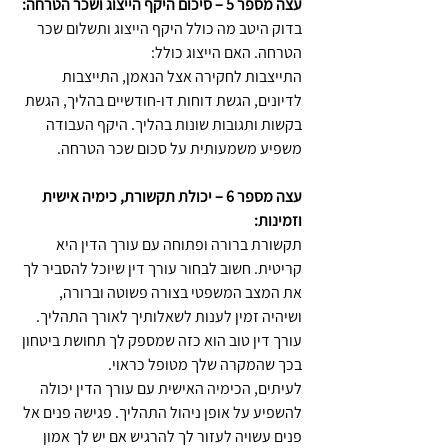
עצה מספר 5 – סיכום היקף הייצוג ושכר הטרחה:
בדוק היטב מה כולל היקף הייצוג ותשלום שכר 
הטרחה. האם הייצוג כולל:
התייצבות לחקירה אצל הנאמן, התייצבות 
לדיונים, הגשת דוחות דו-חודשיים בהליך, הגשת 
בקשות ותגובות שונות בהליך. היקף העבודה 
משפיע משמעותית על סכום שכר הטרחה.
עצה מספר 6 – 
יכולת תקשורת, כימיה אישית 
וזמינות:
תקשורת ברורה ופתוחה עם עורך הדין היא 
קריטית. חשוב לבחור עורך דין שיוכל להסביר לך 
את המצב המשפטי בצורה פשוטה וברורה, 
ושיהיה זמין לענות לשאלותיך לאורך התהליך. 
עורך דין טוב הוא כזה שמספק לך תחושת ביטחון 
בכך שהמקרה שלך מטופל כראוי.
לעיתים, הכימיה האישית עם עורך הדין יכולה 
להשפיע על אופן ניהול התהליך. פגישה פנים אל 
פנים עשויה לעזור לך להרגיש אם יש לך אמון 