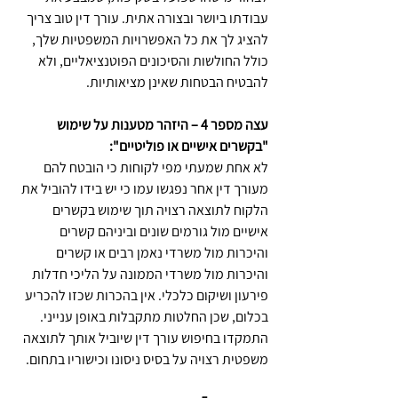
עבודתו ביושר ובצורה אתית. עורך דין טוב צריך 
להציג לך את כל האפשרויות המשפטיות שלך, 
כולל החולשות והסיכונים הפוטנציאליים, ולא 
להבטיח הבטחות שאינן מציאותיות.
עצה מספר 4 – היזהר מטענות על שימוש 
"בקשרים אישיים או פוליטיים":
לא אחת שמעתי מפי לקוחות כי הובטח להם 
מעורך דין אחר נפגשו עמו כי יש בידו להוביל את 
הלקוח לתוצאה רצויה תוך שימוש בקשרים 
אישיים מול גורמים שונים וביניהם קשרים 
והיכרות מול משרדי נאמן רבים או קשרים 
והיכרות מול משרדי הממונה על הליכי חדלות 
פירעון ושיקום כלכלי. אין בהכרות שכזו להכריע 
בכלום, שכן החלטות מתקבלות באופן ענייני. 
התמקדו בחיפוש עורך דין שיוביל אותך לתוצאה 
משפטית רצויה על בסיס ניסונו וכישוריו בתחום.