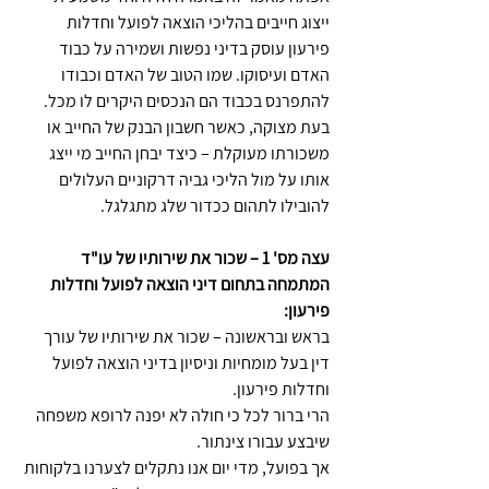
ייצוג חייבים בהליכי הוצאה לפועל וחדלות 
פירעון עוסק בדיני נפשות ושמירה על כבוד 
האדם ועיסוקו. שמו הטוב של האדם וכבודו 
להתפרנס בכבוד הם הנכסים היקרים לו מכל.
בעת מצוקה, כאשר חשבון הבנק של החייב או 
משכורתו מעוקלת – כיצד יבחן החייב מי ייצג 
אותו על מול הליכי גביה דרקוניים העלולים 
להובילו לתהום ככדור שלג מתגלגל.
עצה מס' 1 – שכור את שירותיו של עו"ד 
המתמחה בתחום דיני הוצאה לפועל וחדלות 
פירעון:
בראש ובראשונה – שכור את שירותיו של עורך 
דין בעל מומחיות וניסיון בדיני הוצאה לפועל 
וחדלות פירעון.
הרי ברור לכל כי חולה לא יפנה לרופא משפחה 
שיבצע עבורו צינתור.
אך בפועל, מדי יום אנו נתקלים לצערנו בלקוחות 