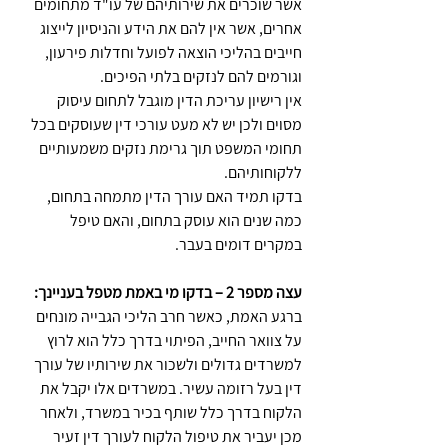
אשר שוכרים את שירותיהם של עו"ד מתחומים 
אחרים, אשר אין להם את הידע והניסיון לייצוג 
חייבים בהליכי הוצאה לפועל וחדלות פירעון, 
וגורמים להם לנזקים בלתי הפיכים.
אין רישיון עריכת הדין מוגבל לתחום עיסוק 
מסוים ולכן יש לא מעט עורכי דין שעוסקים בכל 
תחומי המשפט תוך גרימת נזקים משמעותיים 
ללקוחותיהם.
בדקו תמיד האם עורך הדין מתמחה בתחום, 
כמה שנים הוא עוסק בתחום, והאם טיפל 
במקרים דומים בעבר.
עצה מספר 2 – בדקו מי באמת מטפל בעניינך:
ברגע האמת, כאשר חרב הליכי הגבייה מונחים 
על צוואר החייב, הפיתוי בדרך כלל הוא לרוץ 
למשרדים גדולים ולשכור את שירותיו של עורך 
דין בעל רזומה עשיר. במשרדים אלו יקבל את 
הלקוח בדרך כלל שותף בכיר במשרד, ולאחר 
מכן יעביר את טיפול הלקוח לעורך דין זעיר 