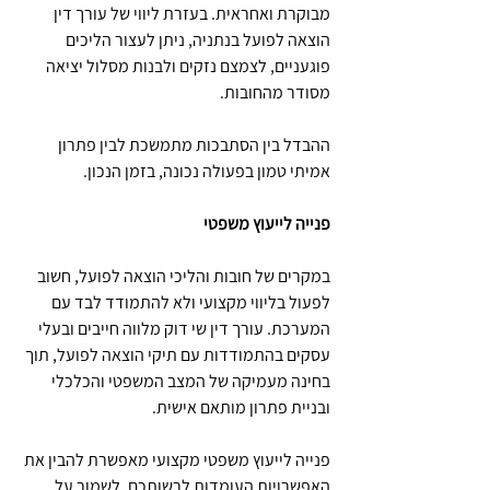
מבוקרת ואחראית. בעזרת ליווי של עורך דין 
הוצאה לפועל בנתניה, ניתן לעצור הליכים 
פוגעניים, לצמצם נזקים ולבנות מסלול יציאה 
מסודר מהחובות.
ההבדל בין הסתבכות מתמשכת לבין פתרון 
אמיתי טמון בפעולה נכונה, בזמן הנכון.
פנייה לייעוץ משפטי
במקרים של חובות והליכי הוצאה לפועל, חשוב 
לפעול בליווי מקצועי ולא להתמודד לבד עם 
המערכת. עורך דין שי דוק מלווה חייבים ובעלי 
עסקים בהתמודדות עם תיקי הוצאה לפועל, תוך 
בחינה מעמיקה של המצב המשפטי והכלכלי 
ובניית פתרון מותאם אישית.
פנייה לייעוץ משפטי מקצועי מאפשרת להבין את 
האפשרויות העומדות לרשותכם, לשמור על 