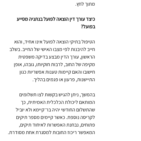
מתוך לחץ.
כיצד עורך דין הוצאה לפועל בנתניה מסייע 
בפועל?
הטיפול בתיקי הוצאה לפועל אינו אחיד, והוא 
חייב להיבנות לפי מצבו האישי של החייב. בשלב 
הראשון, עורך הדין מבצע בדיקה משפטית 
מקיפה של החוב, לרבות חוקיותו, גובהו, אופן 
חישובו והאם קיימות טענות אפשריות כגון 
התיישנות, פרעון או פגמים בהליך.
בהמשך, ניתן להגיש בקשות לצו תשלומים 
המותאם ליכולת הכלכלית האמיתית, כך 
שהתשלום החודשי יהיה בר־קיימא ולא יוביל 
לקריסה נוספת. כאשר קיימים מספר תיקים 
פתוחים, נבחנת האפשרות לאיחוד תיקים, 
המאפשר ריכוז החובות למסגרת אחת מסודרת.